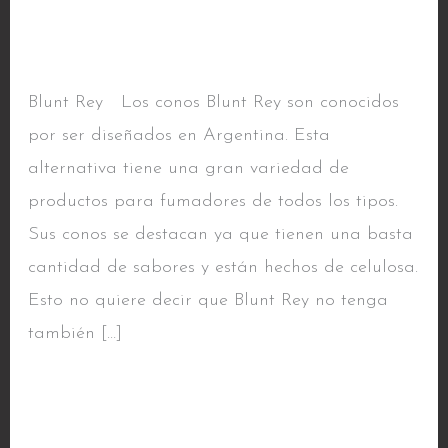
Blunt Rey
Blunt
Rey
Marcas
/ Por
alfacentauri
Blunt Rey Los conos Blunt Rey son conocidos
por ser diseñados en Argentina. Esta
alternativa tiene una gran variedad de
productos para fumadores de todos los tipos.
Sus conos se destacan ya que tienen una basta
cantidad de sabores y están hechos de celulosa.
Esto no quiere decir que Blunt Rey no tenga
también […]
Read More »